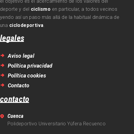
el objetivo es el acercamiento de los valores del
deporte y del
ciclismo
en particular, a todos vecinos
yendo así un paso más allá de la habitual dinámica de
una
ciclodeportiva
.
legales
Aviso legal
Política privacidad
Política cookies
Contacto
contacto
Cuenca
Polideportivo Universitario Yúfera Recuenco