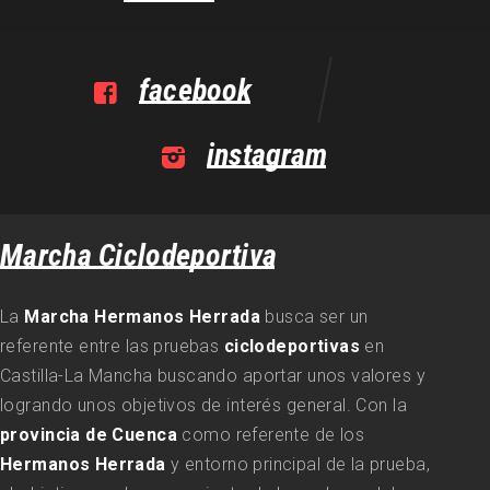
facebook
instagram
Marcha Ciclodeportiva
La
Marcha Hermanos Herrada
busca ser un
referente entre las pruebas
ciclodeportivas
en
Castilla-La Mancha buscando aportar unos valores y
logrando unos objetivos de interés general. Con la
provincia de Cuenca
como referente de los
Hermanos Herrada
y entorno principal de la prueba,