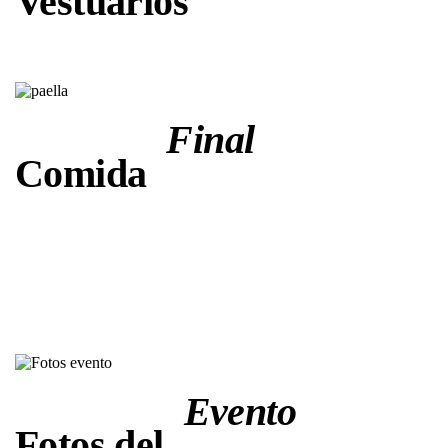
Vestuarios
Final
Comida
Evento
Fotos del