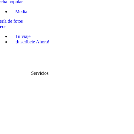
cha popular
Media
ería de fotos
eos
Tu viaje
¡Inscríbete Ahora!
Servicios