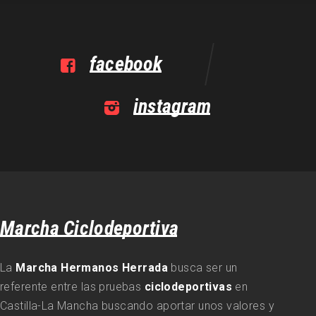
facebook
instagram
Marcha Ciclodeportiva
La
Marcha Hermanos Herrada
busca ser un
referente entre las pruebas
ciclodeportivas
en
Castilla-La Mancha buscando aportar unos valores y