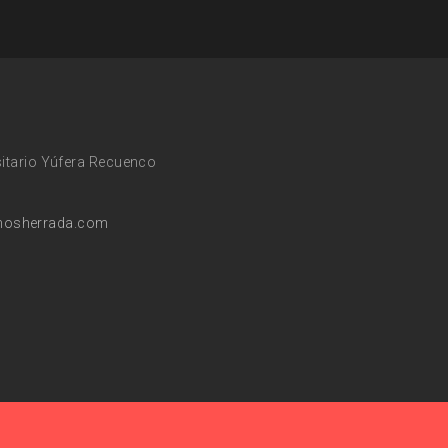
sitario Yúfera Recuenco
nosherrada.com