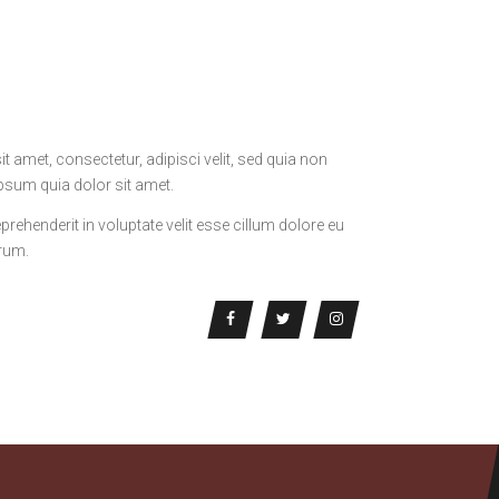
amet, consectetur, adipisci velit, sed quia non
sum quia dolor sit amet.
rehenderit in voluptate velit esse cillum dolore eu
orum.