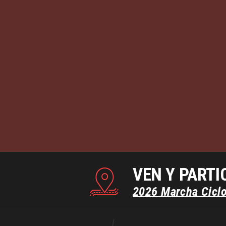
VEN Y PARTI
2026
Marcha
Cicl