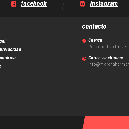
facebook
instagram
contacto
Cuenca
gal
Polideportivo Univer
 privacidad
 cookies
Correo electrónico
info@marchaherma
o