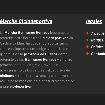
Marcha Ciclodeportiva
legales
La
Marcha Hermanos Herrada
busca ser un
Aviso le
referente entre las pruebas
ciclodeportivas
en
Política
Castilla-La Mancha buscando aportar unos
Política
valores y logrando unos objetivos de interés
Contact
general. Con la
provincia de Cuenca
como
referente de los
Hermanos Herrada
y entorno
principal de la prueba, el objetivo es el
acercamiento de los valores del deporte y del
ciclismo
en particular, a todos vecinos yendo
así un paso más allá de la habitual dinámica de
una
ciclodeportiva
.