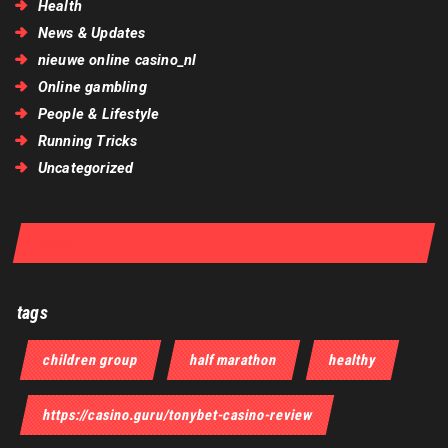
Health
News & Updates
nieuwe online casino_nl
Online gambling
People & Lifestyle
Running Tricks
Uncategorized
tags
children group
half marathon
healthy
https://casino.guru/tonybet-casino-review