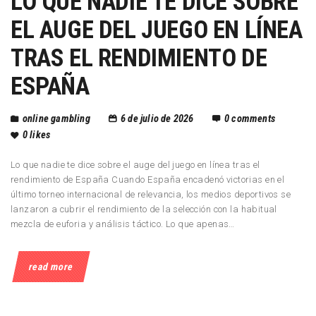
LO QUE NADIE TE DICE SOBRE
EL AUGE DEL JUEGO EN LÍNEA
TRAS EL RENDIMIENTO DE
ESPAÑA
online gambling
6 de julio de 2026
0
comments
0
likes
Lo que nadie te dice sobre el auge del juego en línea tras el
rendimiento de España Cuando España encadenó victorias en el
último torneo internacional de relevancia, los medios deportivos se
lanzaron a cubrir el rendimiento de la selección con la habitual
mezcla de euforia y análisis táctico. Lo que apenas…
read more