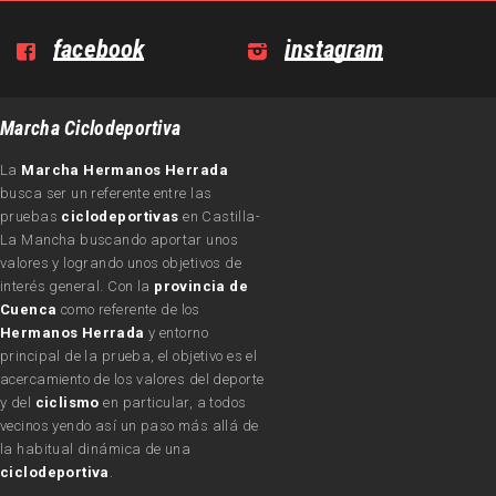
facebook
instagram
Marcha Ciclodeportiva
La
Marcha Hermanos Herrada
busca ser un referente entre las
pruebas
ciclodeportivas
en Castilla-
La Mancha buscando aportar unos
valores y logrando unos objetivos de
interés general. Con la
provincia de
Cuenca
como referente de los
Hermanos Herrada
y entorno
principal de la prueba, el objetivo es el
acercamiento de los valores del deporte
y del
ciclismo
en particular, a todos
vecinos yendo así un paso más allá de
la habitual dinámica de una
ciclodeportiva
.