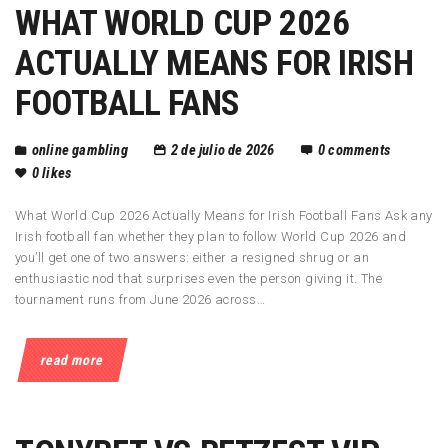
WHAT WORLD CUP 2026
ACTUALLY MEANS FOR IRISH
FOOTBALL FANS
online gambling
2 de julio de 2026
0
comments
0
likes
What World Cup 2026 Actually Means for Irish Football Fans Ask any
Irish football fan whether they plan to follow World Cup 2026 and
you’ll get one of two answers: either a resigned shrug or an
enthusiastic nod that surprises even the person giving it. The
tournament runs from June 2026 across…
read more