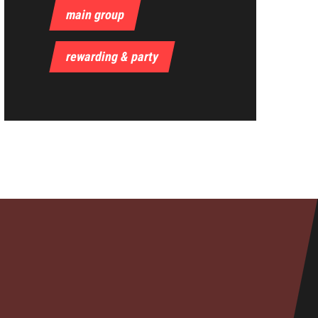
main group
rewarding & party