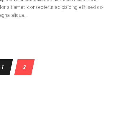
r sit amet, consectetur adipisicing elit, sed do
agna aliqua.…
1
2