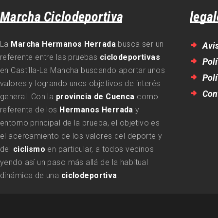
Marcha Ciclodeportiva
legal
La
Marcha Hermanos Herrada
busca ser un
Avi
referente entre las pruebas
ciclodeportivas
Polí
en Castilla-La Mancha buscando aportar unos
Polí
valores y logrando unos objetivos de interés
Con
general. Con la
provincia de Cuenca
como
referente de los
Hermanos Herrada
y
entorno principal de la prueba, el objetivo es
el acercamiento de los valores del deporte y
del
ciclismo
en particular, a todos vecinos
yendo así un paso más allá de la habitual
dinámica de una
ciclodeportiva
.