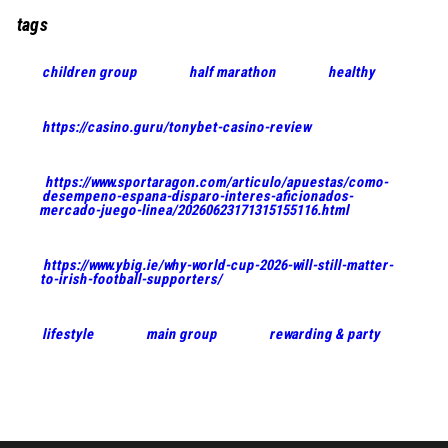
tags
children group
half marathon
healthy
https://casino.guru/tonybet-casino-review
https://www.sportaragon.com/articulo/apuestas/como-
desempeno-espana-disparo-interes-aficionados-
mercado-juego-linea/20260623171315155116.html
https://www.ybig.ie/why-world-cup-2026-will-still-matter-
to-irish-football-supporters/
lifestyle
main group
rewarding & party