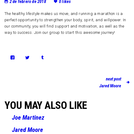
2 de febrero de 2018
0
likes
The healthy lifestyle makes us move, and running a marathon is a
perfect opportunity to strengthen your body, spirit, and willpower. In
our community, you will find support and motivation, as well as the
way to success. Join our group to start this awesome journey!
next post
Jared Moore
YOU MAY ALSO LIKE
Joe Martinez
Jared Moore