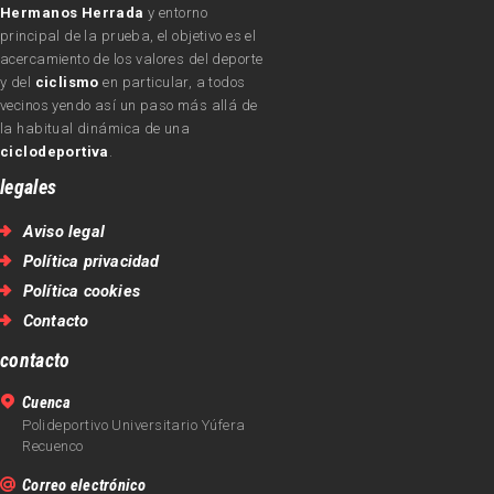
Hermanos Herrada
y entorno
principal de la prueba, el objetivo es el
acercamiento de los valores del deporte
y del
ciclismo
en particular, a todos
vecinos yendo así un paso más allá de
la habitual dinámica de una
ciclodeportiva
.
legales
Aviso legal
Política privacidad
Política cookies
Contacto
contacto
Cuenca
Polideportivo Universitario Yúfera
Recuenco
Correo electrónico