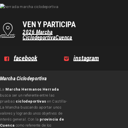
VEN Y PARTICIPA
2026
Marcha
Ciclodeportiva
Cuenca
facebook
instagram
Marcha Ciclodeportiva
La
Marcha Hermanos Herrada
busca ser un referente entre las
pruebas
ciclodeportivas
en Castilla-
La Mancha buscando aportar unos
valores y logrando unos objetivos de
interés general. Con la
provincia de
Cuenca
como referente de los