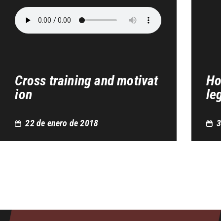
Cross training and motivat
Ho
ion
le
22 de enero de 2018
3