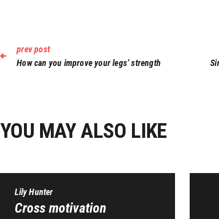
prev post
How can you improve your legs’ strength
Si
YOU MAY ALSO LIKE
Lily Hunter
Cross motivation