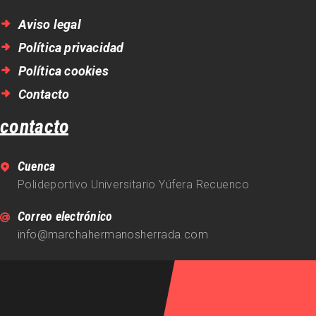
Aviso legal
Política privacidad
Política cookies
Contacto
contacto
Cuenca
Polideportivo Universitario Yúfera Recuenco
Correo electrónico
info@marchahermanosherrada.com