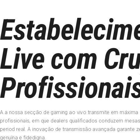
Estabelecim
Live com Cru
Profissionai
A a nossa secção de gaming ao vivo transmite em máxima d
profissionais, em que dealers qualificados conduzem mesas
period real. A inovação de transmissão avançada garante ze
genuína e fidedigna.