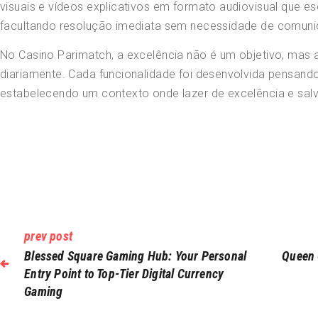
visuais e vídeos explicativos em formato audiovisual que e
facultando resolução imediata sem necessidade de comuni
No Casino Parimatch, a excelência não é um objetivo, mas
diariamente. Cada funcionalidade foi desenvolvida pensando
estabelecendo um contexto onde lazer de excelência e sa
prev post
Blessed Square Gaming Hub: Your Personal
Queen 
Entry Point to Top-Tier Digital Currency
Gaming