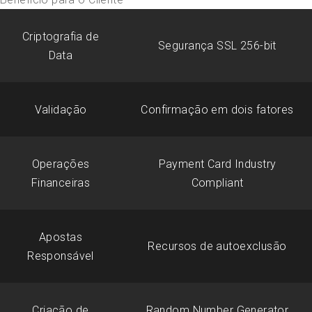
Criptografia de
Segurança SSL 256-bit
Data
Validação
Confirmação em dois fatores
Operações
Payment Card Industry
Financeiras
Compliant
Apostas
Recursos de autoexclusão
Responsável
Criação de
Random Number Generator